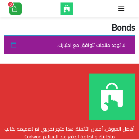
0
Bonds
لا توجد منتجات تتوافق مع اختيارك.
أفضل العروض. أحسن الأثمنة. هذا متجر تجريبي تم تصميمه بقالب
ماكازتك و اضافة الدفع عند الاستلام Codwoo