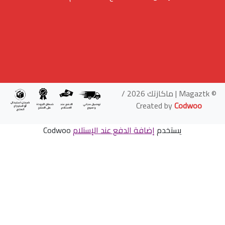
© Magaztk | ماكازتك 2026 /
Created by
Codwoo
يستخدم
إضافة الدفع عند الإستلام
Codwoo