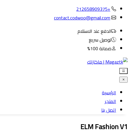
+212658909375
contact.codwoo@gmail.com
الدفع عند الاستلام
توصيل سريع
ضمانة 100%
الرئيسية
المتجر
اتصل بنا
ELM Fashion V1