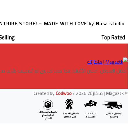
ENTRIRE STORE! – MADE WITH LOVE by
Nasa studio
Selling
Top Rated
أفضل العروض. أحسن الأثمنة. هذا متجر تجريبي تم تصميمه بقالب ماكازتك 
© Magaztk | ماكازتك 2026 / Created by
Codwoo