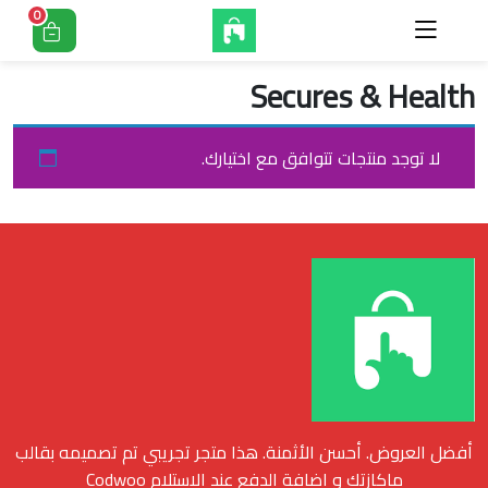
0
Secures & Health
لا توجد منتجات تتوافق مع اختيارك.
أفضل العروض. أحسن الأثمنة. هذا متجر تجريبي تم تصميمه بقالب
ماكازتك و اضافة الدفع عند الاستلام Codwoo