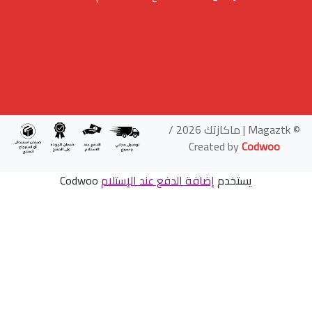
© Magaztk | ماكازتك 2026 /
Created by
Codwoo
يستخدم
إضافة الدفع عند الإستلام
Codwoo